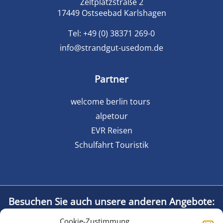
Zeltplatzstraße 2
17449 Ostseebad Karlshagen
Tel:
+49 (0) 38371 269-0
info@strandgut-usedom.de
Partner
welcome berlin tours
alpetour
EVR Reisen
Schulfahrt Touristik
Besuchen Sie auch unsere anderen Angebote:
Cookie-Zustimmung