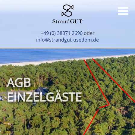
+49 (0) 38371 2690
oder
info@strandgut-usedom.de
AGB
EINZELGÄSTE