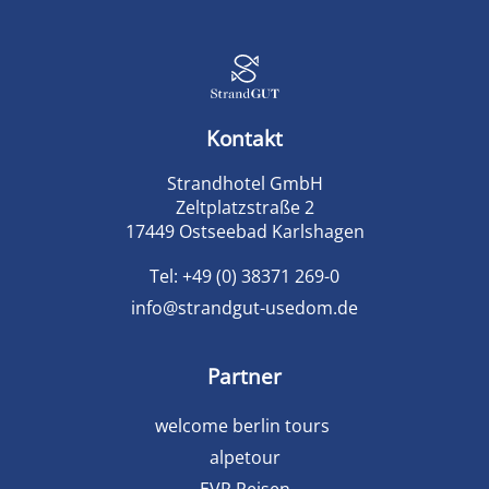
Kontakt
Strandhotel GmbH
Zeltplatzstraße 2
17449 Ostseebad Karlshagen
Tel:
+49 (0) 38371 269-0
info@strandgut-usedom.de
Partner
welcome berlin tours
alpetour
EVR Reisen