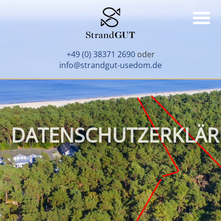
+49 (0) 38371 2690
oder
info@strandgut-usedom.de
DATENSCHUTZERKLÄ